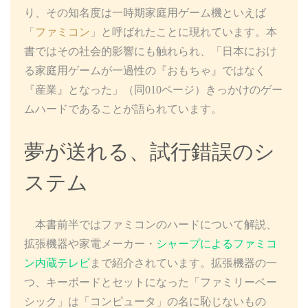
り、その知名度は一時期家庭用ゲーム機といえば
「
ファミコン
」と呼ばれたことに現れています。本
書ではその社会的影響にも触れられ、「日本におけ
る家庭用ゲームが一過性の『おもちゃ』ではなく
『産業』となった」（同010ページ）きっかけのゲー
ムハードであることが語られています。
夢が送れる、試行錯誤のシ
ステム
本書前半ではファミコンのハードについて解説、
拡張機器や家電メーカー・
シャープによるファミコ
ン内蔵テレビ
まで紹介されています。拡張機器の一
つ、キーボードとセットになった「ファミリーベー
シック」は「コンピュータ」の名に恥じないもの