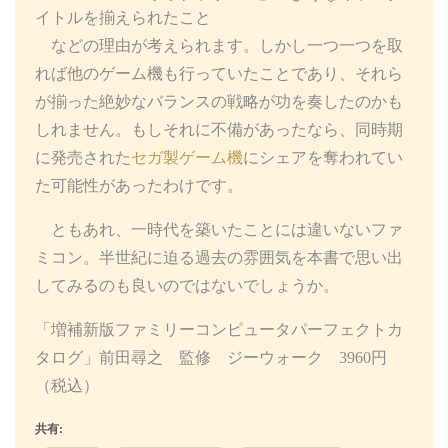
イトルを揃えられたこと
などの理由が考えられます。しかし一つ一つを取
れば他のゲーム機も行っていたことであり、それら
が揃った絶妙なバランスの戦略が功を奏したのかも
しれません。もしそれに不備があったなら、同時期
に発売された
セガ製ゲーム機
にシェアを奪われてい
た可能性があったわけです。
ともあれ、一時代を築いたことには違いないファ
ミコン。半世紀に迫る過去の雰囲気を本書で思い出
してみるのも良いのではないでしょうか。
「増補新版ファミリーコンピュータパーフェクトカ
タログ」前田尋之 監修 ジーウォーク 3960円
（税込）
共有: