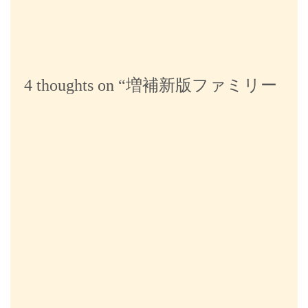
ョ
ン
4 thoughts on “
増補新版ファミリー