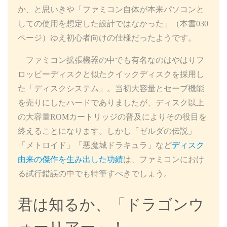
か、と思いきや「ファミコン自体が本来パソコンと
しての使用を想定した設計ではなかった」（本書030
ページ）ゆえ初心者向けの仕様だったようです。
ファミコン拡張機器の中でも有名なのはやはりフ
ロッピーディスクと似たクイックディスクを採用し
た「ディスクシステム」。当初大容量とセーブ機能
を売りにしたハードでありましたが、ディスク以上
の大容量ROMカートリッジの普及によりその役目を
終えることになります。しかし「ゼルダの伝説」
「メトロイド」「悪魔城ドラキュラ」など
ディスク
由来の傑作を生み出した功績
は、ファミコンにおけ
る試行錯誤の中でも特筆すべきでしょう。
君は知るか、「ドラゴンウ