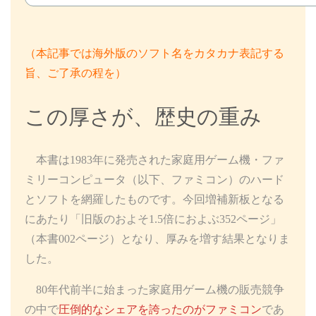
（本記事では海外版のソフト名をカタカナ表記する
旨、ご了承の程を）
この厚さが、歴史の重み
本書は1983年に発売された家庭用ゲーム機・ファ
ミリーコンピュータ（以下、ファミコン）のハード
とソフトを網羅したものです。今回増補新板となる
にあたり「旧版のおよそ1.5倍におよぶ352ページ」
（本書002ページ）となり、厚みを増す結果となりま
した。
80年代前半に始まった家庭用ゲーム機の販売競争
の中で
圧倒的なシェアを誇ったのがファミコン
であ