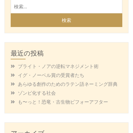
検
索:
最近の投稿
ブライト・ノアの逆転マネジメント術
イグ・ノーベル賞の受賞者たち
あらゆる創作のためのラテン語ネーミング辞典
ゾンビ化する社会
も〜っと！恐竜・古生物ビフォーアフター