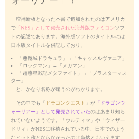
ォーリアー」！
増補新板となった本書で追加されたのはアメリカ
で
「NES」として発売された海外版ファミコン
ソフ
トの記述であります。海外版ソフトのタイトルには
日本版タイトルを併記しており、
「悪魔城ドラキュラ」→「キャッスルヴァニア」
「ロックマン」→「メガマン」
「超惑星戦記メタファイト」→「ブラスターマス
ター」
と、かなり名称が違うのがわかります。
その中でも「
ドラゴンクエスト
」が
「ドラゴンウ
ォーリアー」として発売されていた
のはあまり知ら
れていないようです。「ウルティマ」や「ウィザー
ドリィ」がNESに移植されている中、日本でのよう
なヒット作とならなかったのは当然ともいえます