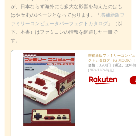
が、日本ならず海外にも多大な影響を与えたのはも
はや歴史の1ページとなっております。「
増補新版フ
ァミリーコンピュータパーフェクトカタログ
」（以
下、本書）はファミコンの情報を網羅した一冊で
す。
増補新版ファミリーコンピュ
クトカタログ （G-MOOK） [
価格：3,960円（税込、送料無
(2024/11/24時点)