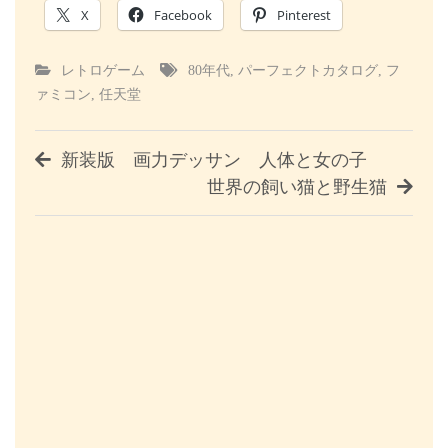
X
Facebook
Pinterest
レトロゲーム
80年代
,
パーフェクトカタログ
,
フ
ァミコン
,
任天堂
投
新装版 画力デッサン 人体と女の子
世界の飼い猫と野生猫
稿
ナ
ビ
ゲ
ー
シ