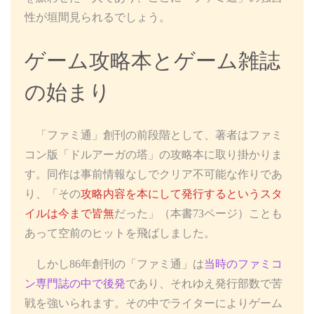
性が垣間見られるでしょう。
ゲーム攻略本とゲーム雑誌
の始まり
「ファミ通」創刊の前段階として、著者はファミ
コン版「ドルアーガの塔」の攻略本に取り掛かりま
す。同作は事前情報なしでクリア不可能な作りであ
り、「その
攻略内容を本にして発行するというスタ
イルは今まで皆無
だった」（本書73ページ）ことも
あって空前のヒットを飛ばしました。
しかし86年創刊の「ファミ通」は
当時のファミコ
ン専門誌の中で後発
であり、それゆえ発行部数で苦
戦を強いられます。その中でライターによりゲーム