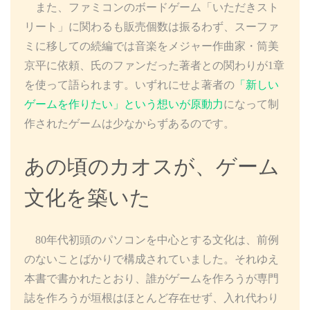
また、ファミコンのボードゲーム「いただきスト
リート」に関わるも販売個数は振るわず、スーファ
ミに移しての続編では音楽をメジャー作曲家・筒美
京平に依頼、氏のファンだった著者との関わりが1章
を使って語られます。いずれにせよ著者の
「新しい
ゲームを作りたい」という想いが原動力
になって制
作されたゲームは少なからずあるのです。
あの頃のカオスが、ゲーム
文化を築いた
80年代初頭のパソコンを中心とする文化は、前例
のないことばかりで構成されていました。それゆえ
本書で書かれたとおり、誰がゲームを作ろうが専門
誌を作ろうが垣根はほとんど存在せず、入れ代わり