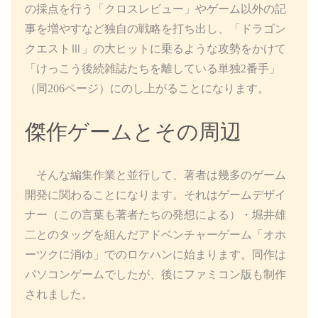
の採点を行う「クロスレビュー」やゲーム以外の記
事を増やすなど独自の戦略を打ち出し、「ドラゴン
クエストⅢ」の大ヒットに乗るような攻勢をかけて
「けっこう後続雑誌たちを離している単独2番手」
（同206ページ）にのし上がることになります。
傑作ゲームとその周辺
そんな編集作業と並行して、著者は幾多のゲーム
開発に関わることになります。それはゲームデザイ
ナー（この言葉も著者たちの発想による）・堀井雄
二とのタッグを組んだアドベンチャーゲーム「オホ
ーツクに消ゆ」でのロケハンに始まります。同作は
パソコンゲームでしたが、後にファミコン版も制作
されました。