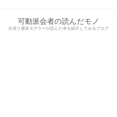
Skip
to
content
可動派会者の読んだモノ
出戻り週末モデラーが読んだ本を紹介してみるブログ