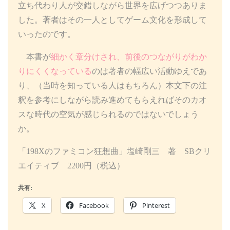
立ち代わり人が交錯しながら世界を広げつつありま
した。著者はその一人としてゲーム文化を形成して
いったのです。
本書が
細かく章分けされ、前後のつながりがわか
りにくくなっている
のは著者の幅広い活動ゆえであ
り、（当時を知っている人はもちろん）本文下の注
釈を参考にしながら読み進めてもらえればそのカオ
スな時代の空気が感じられるのではないでしょう
か。
「198Xのファミコン狂想曲」塩崎剛三 著 SBクリ
エイティブ 2200円（税込）
共有:
X
Facebook
Pinterest