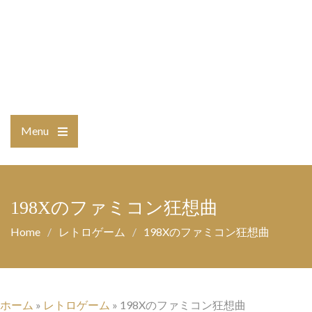
Menu
Open
the
main
menu
198Xのファミコン狂想曲
Home
レトロゲーム
198Xのファミコン狂想曲
ホーム
»
レトロゲーム
»
198Xのファミコン狂想曲