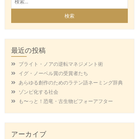
索:
最近の投稿
ブライト・ノアの逆転マネジメント術
イグ・ノーベル賞の受賞者たち
あらゆる創作のためのラテン語ネーミング辞典
ゾンビ化する社会
も〜っと！恐竜・古生物ビフォーアフター
アーカイブ