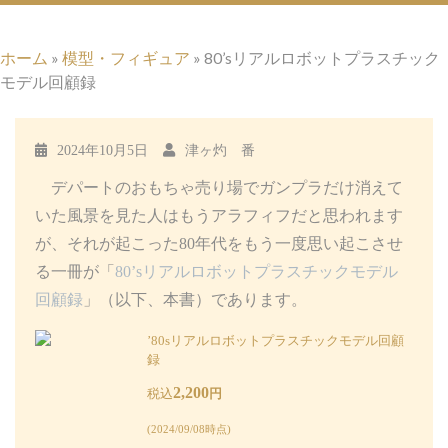
ホーム
»
模型・フィギュア
»
80’sリアルロボットプラスチック
モデル回顧録
2024年10月5日
津ヶ灼 番
デパートのおもちゃ売り場でガンプラだけ消えて
いた風景を見た人はもうアラフィフだと思われます
が、それが起こった80年代をもう一度思い起こさせ
る一冊が「
80’sリアルロボットプラスチックモデル
回顧録
」（以下、本書）であります。
’80sリアルロボットプラスチックモデル回顧
録
2,200
税込
円
(2024/09/08時点)