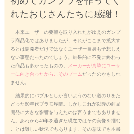
初めてガンプラを作ってく
れたおじさんたちに感謝！
本来ユーザーの要望を取り入れたがゆえのガンプ
ラ商品化ではありましたが、それがここまで拡大す
るとは開発者だけではなくユーザー自身も予想しえ
ない事態だったのでしょう。結果的に不発に終わっ
た商品も多かったものの、
メーカーが真摯にユーザ
ーに向き合ったからこそのブーム
だったのかもしれ
ません。
結果的にバブルとしか言いようのない道のりをた
どった80年代プラモ界隈。しかしこれが以降の商品
開発に大きな影響を与えたのは言うまでもありませ
ん。あれから40年を過ぎた現在ではその実像を掴む
ことは難しい状況でもあります。その意味でも本書