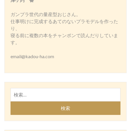
津ケ灼 番
ガンプラ世代の量産型おじさん。
仕事明けに完成するあてのないプラモデルを作った
り、
寝る前に複数の本をチャンポンで読んだりしていま
す。
email@kadou-ha.com
検
索: