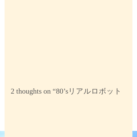
ビ
ゲ
ー
シ
ョ
ン
2 thoughts on “
80’sリアルロボット