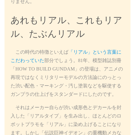
りません。
あれもリアル、これもリア
ル、たぶんリアル
この時代の特徴といえば
「リアル」という言葉に
こだわっていた
部分でしょう。81年、模型雑誌別冊
「HOW TO BUILD GUNDAM」の登場は、アニメの
再現ではなくミリタリーモデルの方法論にのっとっ
た渋い配色・マーキング・汚し塗装などを駆使する
ガンプラの仕上げをスタンダードにしたのです。
それはメーカー自らが渋い成形色とデカールを封
入した「リアルタイプ」を生み出し、ほとんどのロ
ボットプラモを「リアル」に染め上げることになり
ます。しかし「伝説巨神イデオン」の重機動メカな