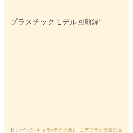
プラスチックモデル回顧録
”
ピンバック:
キャラ×テク大全2 エアブラシ塗装の高