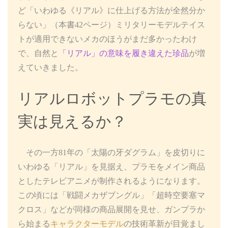
ど「いわゆる《リアル》に仕上げる方法が全然分か
らない」（本書42ページ）ミリタリーモデルテイス
トが適用できないメカのほうがまだ多かったわけ
で、自然と
「リアル」の意味を履き違えた珍品
が増
えていきました。
リアルロボットプラモの真
実は見えるか？
その一方81年の「太陽の牙ダグラム」を皮切りに
いわゆる「リアル」を見据え、プラモをメイン商品
としたテレビアニメが制作されるようになります。
この頃には「戦闘メカザブングル」「超時空要塞マ
クロス」などが同様の商品展開を見せ、ガンプラか
ら始まる
キャラクターモデル
の技術革新が目覚まし