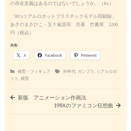
の存在意義はあるのではないでしょうか。（Re）
「80’sリアルロボットプラスチックモデル回顧録」
あさのまさひこ・五十嵐浩司 共著 竹書房 2200
円（税込）
共有:
X
Facebook
Pinterest
模型・フィギュア
80年代
,
ガンプラ
,
リアルロボ
ット
,
模型
投
新版 アニメーション作画法
198Xのファミコン狂想曲
稿
ナ