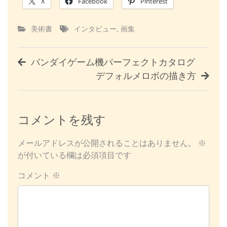
X
Facebook
Pinterest
美術書
インタビュー
,
画集
投
バンダイゲーム機パーフェクトカタログ
デフォルメロボの描き方
稿
ナ
コメントを残す
ビ
メールアドレスが公開されることはありません。
※
ゲ
が付いている欄は必須項目です
ー
コメント
※
シ
ョ