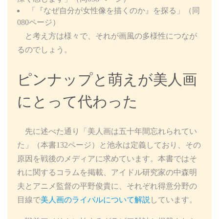
「『なぜ自分が女性像を描くのか』を探る」（同
080ページ）
と考え方は様々で、それが画風の多様性につなが
るのでしょう。
ピンナップと萌えが美人画
にとって代わった
先に述べた通り「美人画は五十年間忘れられてい
た」（本書132ページ）と池永は定義しており、その
原因を戦後のメディアに求めています。本書ではそ
れに関するコラムを掲載、アイドル研究家の中森明
夫とアニメ監督の平野俊貴に、それぞれ得意分野の
目線で
美人画のライバルについて解説
しています。