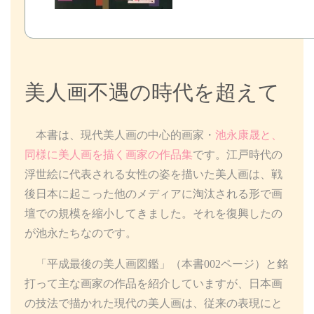
美人画不遇の時代を超えて
本書は、現代美人画の中心的画家・
池永康晟と、
同様に美人画を描く画家の作品集
です。江戸時代の
浮世絵に代表される女性の姿を描いた美人画は、戦
後日本に起こった他のメディアに淘汰される形で画
壇での規模を縮小してきました。それを復興したの
が池永たちなのです。
「平成最後の美人画図鑑」（本書002ページ）と銘
打って主な画家の作品を紹介していますが、日本画
の技法で描かれた現代の美人画は、従来の表現にと