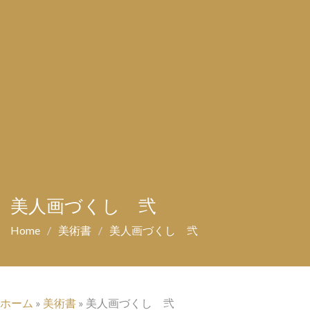
美人画づくし 弐
Home
美術書
美人画づくし 弐
ホーム
»
美術書
»
美人画づくし 弐