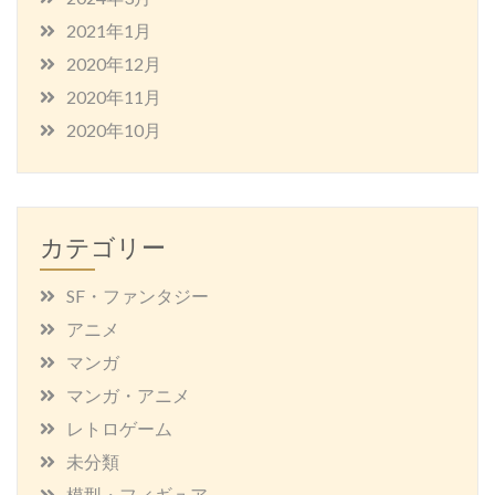
2021年1月
2020年12月
2020年11月
2020年10月
カテゴリー
SF・ファンタジー
アニメ
マンガ
マンガ・アニメ
レトロゲーム
未分類
模型・フィギュア