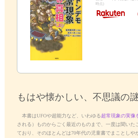
時点)
もはや懐かしい、不思議の
本書はUFOや超能力など、いわゆる
超常現象の実像
される）ものからごく最近のものまで、一度は聞いた
ており、そのほとんどは70年代の児童書でまことしや