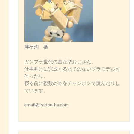
津ケ灼 番
ガンプラ世代の量産型おじさん。
仕事明けに完成するあてのないプラモデルを
作ったり、
寝る前に複数の本をチャンポンで読んだりし
ています。
email@kadou-ha.com