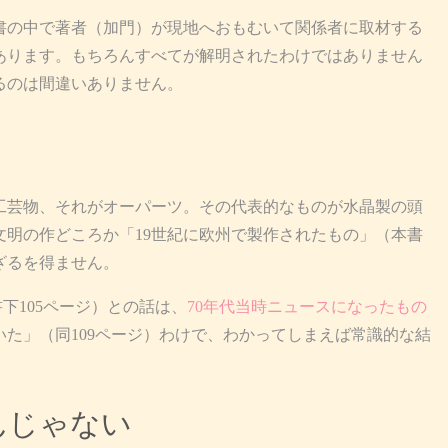
書の中で著者（加門）が現地へおもむいて関係者に取材する
あります。もちろんすべてが解明されたわけではありません
るのは間違いありません。
芸物、それがオーパーツ。その代表的なものが水晶製の頭
明の作どころか「19世紀に欧州で製作されたもの」（本書
ざるを得ません。
下105ページ）との話は、
70年代当時ニュースになったもの
た」（同109ページ）わけで、わかってしまえば常識的な結
んじゃない