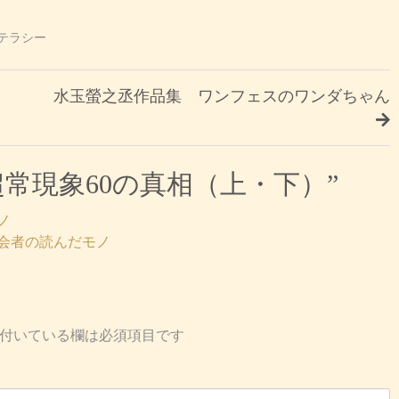
テラシー
水玉螢之丞作品集 ワンフェスのワンダちゃん
常現象60の真相（上・下）
”
ノ
派会者の読んだモノ
付いている欄は必須項目です