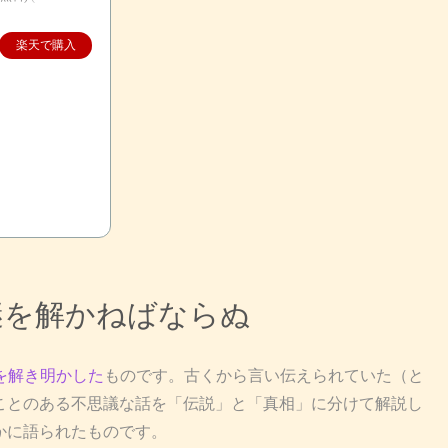
楽天で購入
謎を解かねばならぬ
を解き明かした
ものです。古くから言い伝えられていた（と
ことのある不思議な話を「伝説」と「真相」に分けて解説し
かに語られたものです。