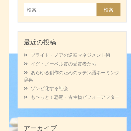
検
索:
最近の投稿
ブライト・ノアの逆転マネジメント術
イグ・ノーベル賞の受賞者たち
あらゆる創作のためのラテン語ネーミング
辞典
ゾンビ化する社会
も〜っと！恐竜・古生物ビフォーアフター
アーカイブ