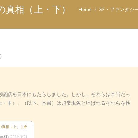
の真相（上・下）
Home
SF・ファンタジ
）
議話を日本にもたらしました。しかし、それらは本当だっ
上・下）
」（以下、本書）は超常現象と呼ばれるそれらを検
真相（上） [ 皆
無料)
(2024/10/21