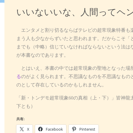
いいないいな、人間ってヘ
エンタメと割り切るならばテレビの超常現象特番も楽
まう人も少なからずいたと思われます。だからこそ「
までも（中略）信じていなければならないという法は
が本書なのであります。
とはいえ、本書の中では超常現象の聖地となった場
る
のがよく見られます。不思議なものを不思議なもの
のとして存在しているのかもしれません。
「新・トンデモ超常現象60の真相（上・下）」皆神龍
下とも）
共有:
X
Facebook
Pinterest