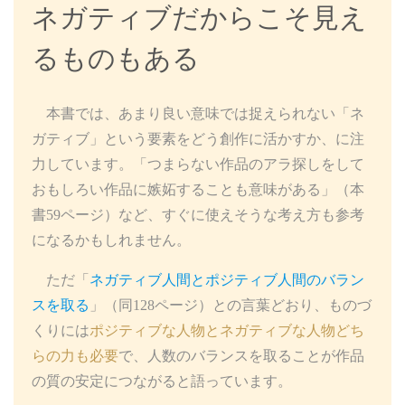
ネガティブだからこそ見え
るものもある
本書では、あまり良い意味では捉えられない「ネ
ガティブ」という要素をどう創作に活かすか、に注
力しています。「つまらない作品のアラ探しをして
おもしろい作品に嫉妬することも意味がある」（本
書59ページ）など、すぐに使えそうな考え方も参考
になるかもしれません。
ただ「
ネガティブ人間とポジティブ人間のバラン
スを取る
」（同128ページ）との言葉どおり、ものづ
くりには
ポジティブな人物とネガティブな人物どち
らの力も必要
で、人数のバランスを取ることが作品
の質の安定につながると語っています。