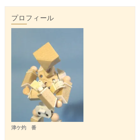
プロフィール
津ケ灼 番