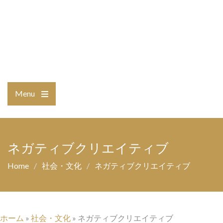
Menu
Open
the
main
menu
ネガティブクリエイティブ
Home
社会・文化
ネガティブクリエイティブ
ホーム
»
社会・文化
»
ネガティブクリエイティブ