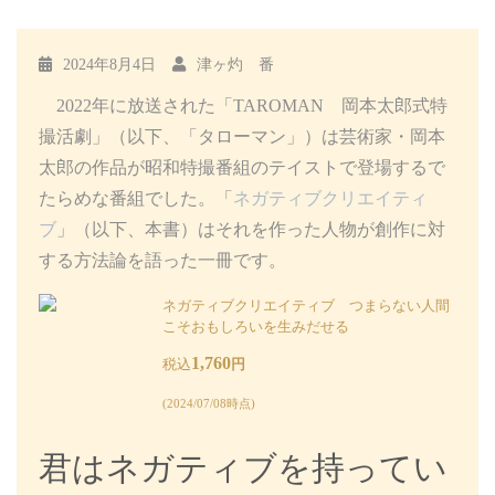
2024年8月4日
津ヶ灼 番
2022年に放送された「TAROMAN 岡本太郎式特
撮活劇」（以下、「タローマン」）は芸術家・岡本
太郎の作品が昭和特撮番組のテイストで登場するで
たらめな番組でした。「
ネガティブクリエイティ
ブ
」（以下、本書）はそれを作った人物が創作に対
する方法論を語った一冊です。
ネガティブクリエイティブ つまらない人間
こそおもしろいを生みだせる
1,760
税込
円
(2024/07/08時点)
君はネガティブを持ってい