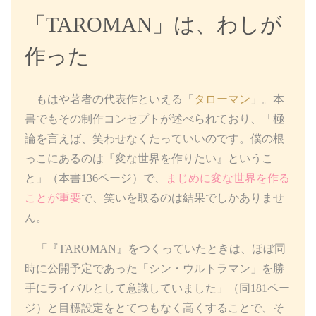
「TAROMAN」は、わしが
作った
もはや著者の代表作といえる「
タローマン
」。本
書でもその制作コンセプトが述べられており、「極
論を言えば、笑わせなくたっていいのです。僕の根
っこにあるのは『変な世界を作りたい』というこ
と」（本書136ページ）で、
まじめに変な世界を作る
ことが重要
で、笑いを取るのは結果でしかありませ
ん。
「『TAROMAN』をつくっていたときは、ほぼ同
時に公開予定であった「シン・ウルトラマン」を勝
手にライバルとして意識していました」（同181ペー
ジ）と目標設定をとてつもなく高くすることで、そ