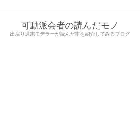
Skip
to
content
可動派会者の読んだモノ
出戻り週末モデラーが読んだ本を紹介してみるブログ