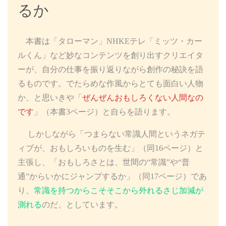
るか
本書は「タローマン」NHKEテレ「ミッツ・カー
ルくん」など妙なコンテンツを創り出すクリエイタ
ーが、自分の仕事を振り返りながら創作の秘訣を語
るものです。でたらめな作風からとても面白い人物
か、と思いきや「
ぜんぜんおもしろくない人間なの
です
」（本書3ページ）と自らを語ります。
しかしながら「つまらない常識人間というネガテ
ィブが、おもしろいものを生む」（同16ページ）と
主張し、「おもしろさとは、世間の“常識”や“普
通”からいかにジャンプするか」（同17ページ）であ
り、
常識を持つからこそそこから外れるさじ加減が
測れる
のだ、としています。