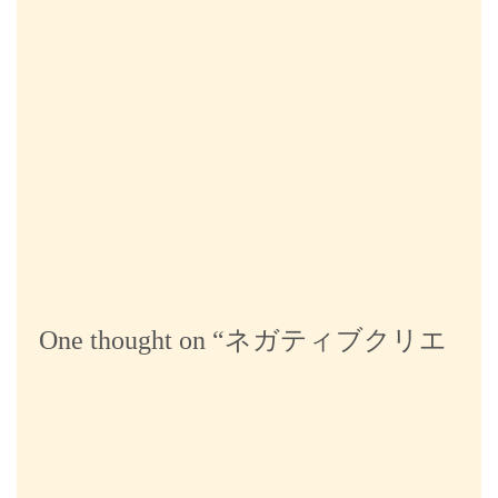
ビ
ゲ
ー
シ
ョ
ン
One thought on “
ネガティブクリエ