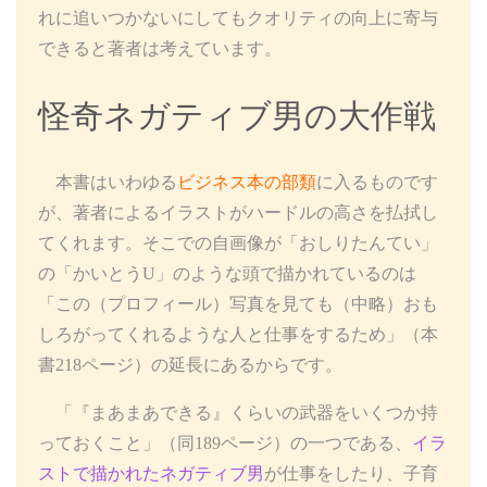
れに追いつかないにしてもクオリティの向上に寄与
できると著者は考えています。
怪奇ネガティブ男の大作戦
本書はいわゆる
ビジネス本の部類
に入るものです
が、著者によるイラストがハードルの高さを払拭し
てくれます。そこでの自画像が「おしりたんてい」
の「かいとうU」のような頭で描かれているのは
「この（プロフィール）写真を見ても（中略）おも
しろがってくれるような人と仕事をするため」（本
書218ページ）の延長にあるからです。
「『まあまあできる』くらいの武器をいくつか持
っておくこと」（同189ページ）の一つである、
イラ
ストで描かれたネガティブ男
が仕事をしたり、子育