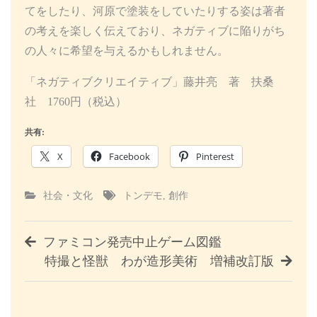
てをしたり、河原で塗装をしていたりする姿は著者
の考えを楽しく伝えており、ネガティブに陥りがち
の人々に希望を与えるかもしれません。
「ネガティブクリエイティブ」藤井亮 著 扶桑
社 1760円（税込）
共有:
X
Facebook
Pinterest
社会・文化
トンデモ
,
創作
投
ファミコン発売中止ゲーム図鑑
特撮と怪獣 わが造形美術 増補改訂版
稿
ナ