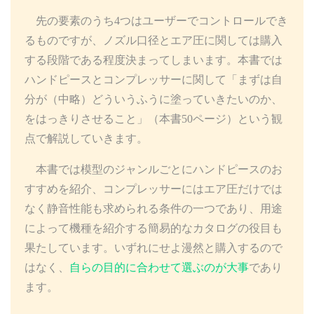
先の要素のうち4つはユーザーでコントロールでき
るものですが、ノズル口径とエア圧に関しては購入
する段階である程度決まってしまいます。本書では
ハンドピースとコンプレッサーに関して「まずは自
分が（中略）どういうふうに塗っていきたいのか、
をはっきりさせること」（本書50ページ）という観
点で解説していきます。
本書では模型のジャンルごとにハンドピースのお
すすめを紹介、コンプレッサーにはエア圧だけでは
なく静音性能も求められる条件の一つであり、用途
によって機種を紹介する簡易的なカタログの役目も
果たしています。いずれにせよ漫然と購入するので
はなく、
自らの目的に合わせて選ぶのが大事
であり
ます。