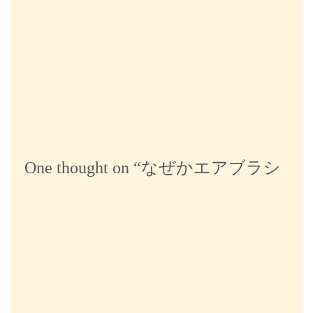
ー
シ
ョ
ン
One thought on “
なぜかエアブラシ