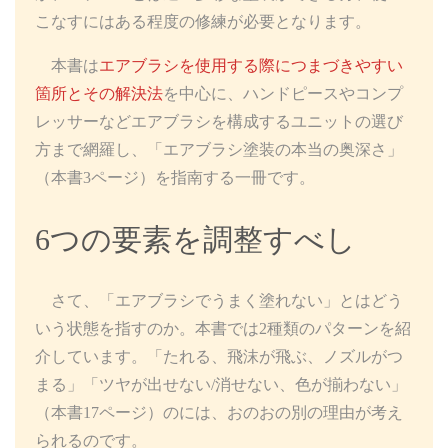
こなすにはある程度の修練が必要となります。
本書は
エアブラシを使用する際につまづきやすい
箇所とその解決法
を中心に、ハンドピースやコンプ
レッサーなどエアブラシを構成するユニットの選び
方まで網羅し、「エアブラシ塗装の本当の奥深さ」
（本書3ページ）を指南する一冊です。
6つの要素を調整すべし
さて、「エアブラシでうまく塗れない」とはどう
いう状態を指すのか。本書では2種類のパターンを紹
介しています。「たれる、飛沫が飛ぶ、ノズルがつ
まる」「ツヤが出せない/消せない、色が揃わない」
（本書17ページ）のには、おのおの別の理由が考え
られるのです。