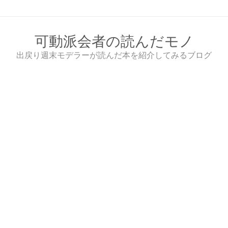
Skip
to
content
可動派会者の読んだモノ
出戻り週末モデラーが読んだ本を紹介してみるブログ