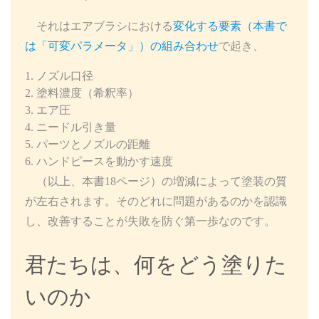
それはエアブラシにおける
変化する要素（本書で
は「可変パラメータ」）の組み合わせ
で起き、
ノズル口径
塗料濃度（希釈率）
エア圧
ニードル引き量
パーツとノズルの距離
ハンドピースを動かす速度
（以上、本書18ページ）の増減によって塗装の質
が左右されます。そのどれに問題があるのかを認識
し、改善することが失敗を防ぐ第一歩なのです。
君たちは、何をどう塗りた
いのか