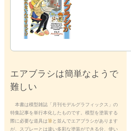
エアブラシは簡単なようで
難しい
本書は模型雑誌「月刊モデルグラフィックス」の
特集記事を単行本化したものです。模型を塗装する
際に必要な道具は
筆
と並んでエアブラシがあります
が、スプレーとは違い多彩な塗装ができる分、使い