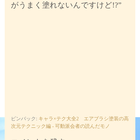
がうまく塗れないんですけど!?
”
ピンバック:
キャラ×テク大全2 エアブラシ塗装の高
次元テクニック編 - 可動派会者の読んだモノ