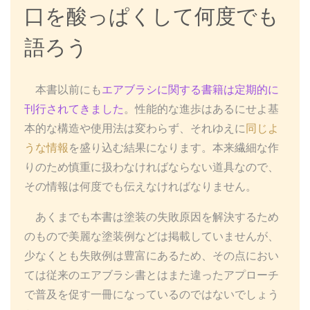
口を酸っぱくして何度でも
語ろう
本書以前にも
エアブラシに関する書籍は定期的に
刊行されてきました
。性能的な進歩はあるにせよ基
本的な構造や使用法は変わらず、それゆえに
同じよ
うな情報
を盛り込む結果になります。本来繊細な作
りのため慎重に扱わなければならない道具なので、
その情報は何度でも伝えなければなりません。
あくまでも本書は塗装の失敗原因を解決するため
のもので美麗な塗装例などは掲載していませんが、
少なくとも失敗例は豊富にあるため、その点におい
ては従来のエアブラシ書とはまた違ったアプローチ
で普及を促す一冊になっているのではないでしょう