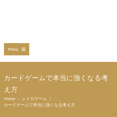
Menu
Open
the
main
menu
カードゲームで本当に強くなる考
え方
Home
レトロゲーム
カードゲームで本当に強くなる考え方