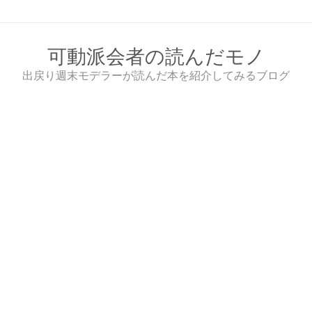
Skip
to
content
可動派会者の読んだモノ
出戻り週末モデラーが読んだ本を紹介してみるブログ