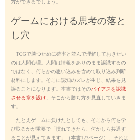
方ができるでしょう。
ゲームにおける思考の落と
し穴
TCGで勝つために確率と並んで理解しておきたい
のは人間心理。人間は情報をありのまま認識するの
ではなく、何らかの思い込みを含めて取り込み判断
材料にします。そこに認知のズレが生じ、結果を見
誤ることになります。本書ではその
バイアスを認識
させる章を設け
、そこから勝ち方を見直していきま
す。
たとえゲームに負けたとしても、そこから何を学
び取るかが重要で「慣れてきたら、何かしら共通す
ることが見えてきます」（本書123ページ）。それは