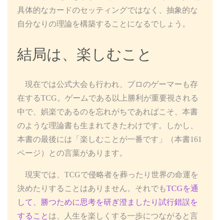
具体的なカードのセッティングではなく、抽象的な
自分なりの理論を構築することになるでしょう。
結局は、楽しむこと
現在では公式大会も行われ、プロのゲーマーも存
在するTCG。ゲームである以上勝利が重要視される
中で、娯楽であるのを忘れがちであればこそ、本書
のような理論書も生まれてきたわけです。しかし、
本書の最後には「楽しむことが一番です」（本書161
ページ）との言葉があります。
現実では、TCGで侵略者を葬ったり世界の命運を
決めたりすることはありません。それでも
TCGを通
して、勝つために思考を研ぎ澄ましたり試行錯誤を
すること
は、人生を楽しくする一歩につながると言