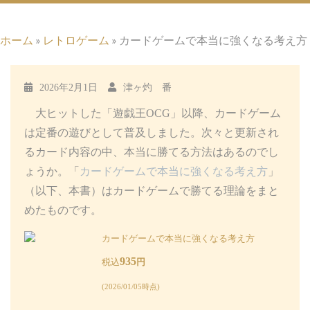
ホーム
»
レトロゲーム
»
カードゲームで本当に強くなる考え方
2026年2月1日
津ヶ灼 番
大ヒットした「遊戯王OCG」以降、カードゲーム
は定番の遊びとして普及しました。次々と更新され
るカード内容の中、本当に勝てる方法はあるのでし
ょうか。「
カードゲームで本当に強くなる考え方
」
（以下、本書）はカードゲームで勝てる理論をまと
めたものです。
カードゲームで本当に強くなる考え方
935
税込
円
(2026/01/05時点)