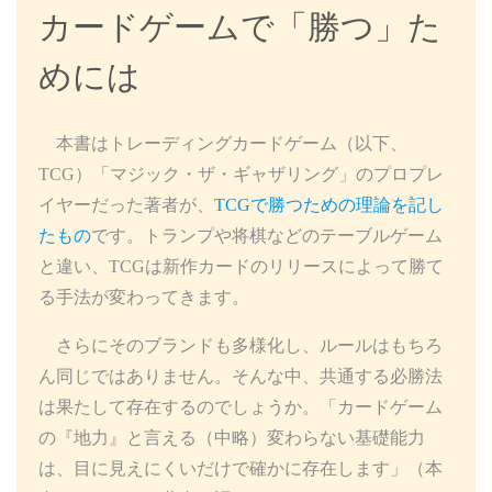
カードゲームで「勝つ」た
めには
本書はトレーディングカードゲーム（以下、
TCG）「マジック・ザ・ギャザリング」のプロプレ
イヤーだった著者が、
TCGで勝つための理論を記し
たもの
です。トランプや将棋などのテーブルゲーム
と違い、TCGは新作カードのリリースによって勝て
る手法が変わってきます。
さらにそのブランドも多様化し、ルールはもちろ
ん同じではありません。そんな中、共通する必勝法
は果たして存在するのでしょうか。「カードゲーム
の『地力』と言える（中略）変わらない基礎能力
は、目に見えにくいだけで確かに存在します」（本