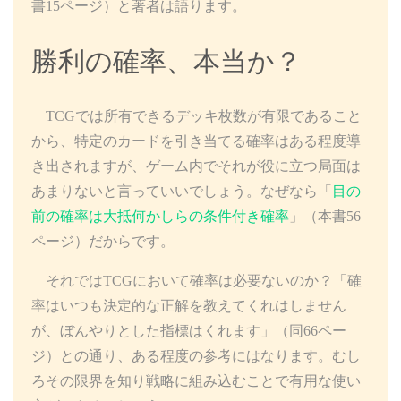
書15ページ）と著者は語ります。
勝利の確率、本当か？
TCGでは所有できるデッキ枚数が有限であること
から、特定のカードを引き当てる確率はある程度導
き出されますが、ゲーム内でそれが役に立つ局面は
あまりないと言っていいでしょう。なぜなら「
目の
前の確率は大抵何かしらの条件付き確率
」（本書56
ページ）だからです。
それではTCGにおいて確率は必要ないのか？「確
率はいつも決定的な正解を教えてくれはしません
が、ぼんやりとした指標はくれます」（同66ペー
ジ）との通り、ある程度の参考にはなります。むし
ろその限界を知り戦略に組み込むことで有用な使い