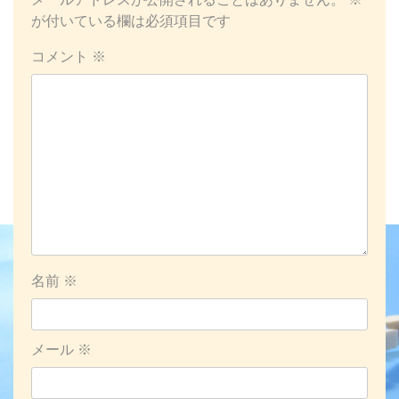
ゲ
が付いている欄は必須項目です
ー
コメント
※
シ
ョ
ン
名前
※
メール
※