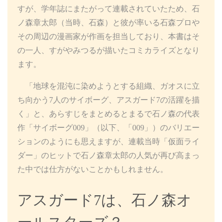
すが、学年誌にまたがって連載されていたため、石
ノ森章太郎（当時、石森）と彼が率いる石森プロや
その周辺の漫画家が作画を担当しており、本書はそ
の一人、すがやみつるが描いたコミカライズとなり
ます。
「地球を混沌に染めようとする組織、ガオスに立
ち向かう7人のサイボーグ、アスガード7の活躍を描
く」と、あらすじをまとめるとまるで石ノ森の代表
作「サイボーグ009」（以下、「009」）のバリエー
ションのようにも思えますが、連載当時「仮面ライ
ダー」のヒットで石ノ森章太郎の人気が再び高まっ
た中では仕方がないことかもしれません。
アスガード7は、石ノ森オ