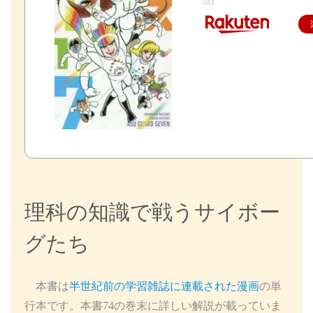
点)
理科の知識で戦うサイボー
グたち
本書は
半世紀前の学習雑誌に連載された漫画
の単
行本です。本書74の巻末に詳しい解説が載っていま