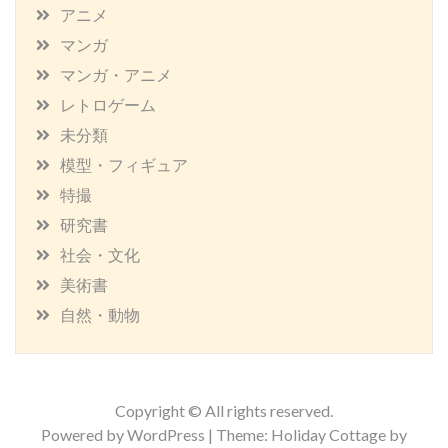
アニメ
マンガ
マンガ・アニメ
レトロゲーム
未分類
模型・フィギュア
特撮
研究書
社会・文化
美術書
自然・動物
Copyright © All rights reserved.
Powered by WordPress | Theme: Holiday Cottage by