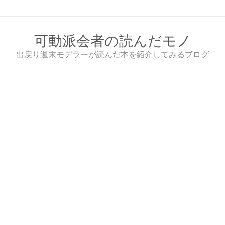
Skip
to
content
可動派会者の読んだモノ
出戻り週末モデラーが読んだ本を紹介してみるブログ