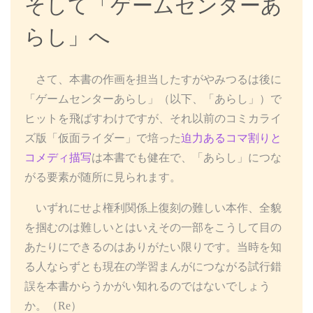
そして「ゲームセンターあ
らし」へ
さて、本書の作画を担当したすがやみつるは後に
「ゲームセンターあらし」（以下、「あらし」）で
ヒットを飛ばすわけですが、それ以前のコミカライ
ズ版「仮面ライダー」で培った
迫力あるコマ割りと
コメディ描写
は本書でも健在で、「あらし」につな
がる要素が随所に見られます。
いずれにせよ権利関係上復刻の難しい本作、全貌
を掴むのは難しいとはいえその一部をこうして目の
あたりにできるのはありがたい限りです。当時を知
る人ならずとも現在の学習まんがにつながる試行錯
誤を本書からうかがい知れるのではないでしょう
か。（Re）