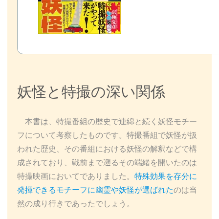
妖怪と特撮の深い関係
本書は、特撮番組の歴史で連綿と続く妖怪モチー
フについて考察したものです。特撮番組で妖怪が扱
われた歴史、その番組における妖怪の解釈などで構
成されており、戦前まで遡るその端緒を開いたのは
特撮映画においてでありました。
特殊効果を存分に
発揮できるモチーフに幽霊や妖怪が選ばれた
のは当
然の成り行きであったでしょう。