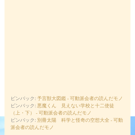
ピンバック:
予言獣大図鑑 - 可動派会者の読んだモノ
ピンバック:
悪魔くん 見えない学校と十二使徒
（上・下） - 可動派会者の読んだモノ
ピンバック:
別冊太陽 科学と怪奇の空想大全 - 可動
派会者の読んだモノ