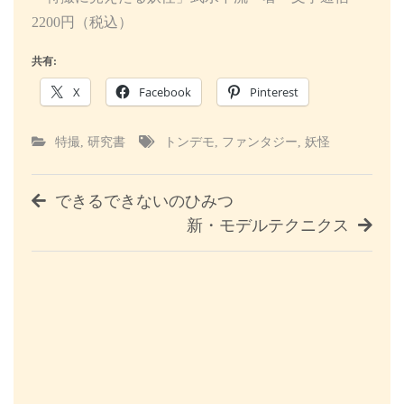
2200円（税込）
共有:
X
Facebook
Pinterest
特撮
,
研究書
トンデモ
,
ファンタジー
,
妖怪
投
できるできないのひみつ
新・モデルテクニクス
稿
ナ
ビ
ゲ
ー