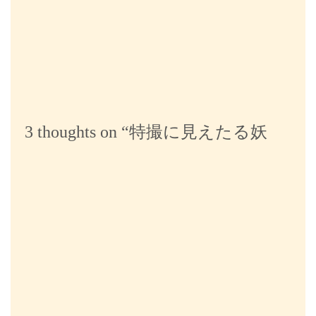
シ
ョ
ン
3 thoughts on “
特撮に見えたる妖