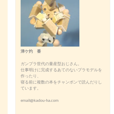
津ケ灼 番
ガンプラ世代の量産型おじさん。
仕事明けに完成するあてのないプラモデルを
作ったり、
寝る前に複数の本をチャンポンで読んだりし
ています。
email@kadou-ha.com