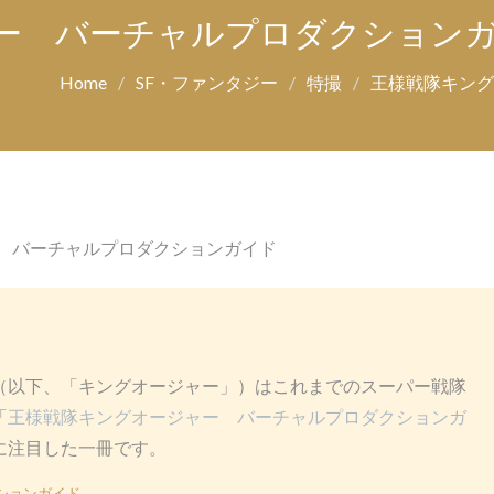
ー バーチャルプロダクション
Home
SF・ファンタジー
特撮
王様戦隊キング
 バーチャルプロダクションガイド
（以下、「キングオージャー」）はこれまでのスーパー戦隊
「
王様戦隊キングオージャー バーチャルプロダクションガ
に注目した一冊です。
ションガイド