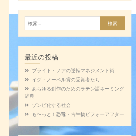
検
索:
最近の投稿
ブライト・ノアの逆転マネジメント術
イグ・ノーベル賞の受賞者たち
あらゆる創作のためのラテン語ネーミング
辞典
ゾンビ化する社会
も〜っと！恐竜・古生物ビフォーアフター