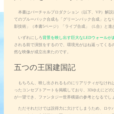
本書はバーチャルプロダクション（以下、VP）解説
てのブルーバック合成も「グリーンバック合成」とな
影技術」（本書5ページ）「ライブ合成」（L合）と進
いずれにしろ
背景を映し出す巨大なLEDウォールが
される前で演技をするので、環境光がはね返ってくるの
然な映像が成立出来たのです。
五つの王国建国記
もちろん、映し出されるものにリアリティがなけれ
ったコンセプトアートを掲載しており、3Dゆえにど
が一望でき、ファンタジー世界構築の参考となるでし
ただそれだけでは説得力に欠けてしまうため、ロケハ