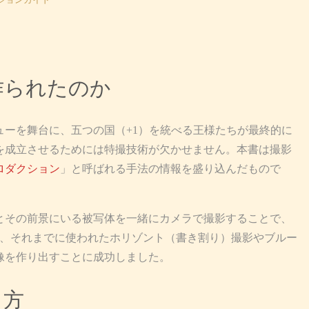
作られたのか
ーを舞台に、五つの国（+1）を統べる王様たちが最終的に
を成立させるためには特撮技術が欠かせません。本書は撮影
ロダクション
」と呼ばれる手法の情報を盛り込んだもので
その前景にいる被写体を一緒にカメラで撮影することで、
で、それまでに使われたホリゾント（書き割り）撮影やブルー
像を作り出すことに成功しました。
り方