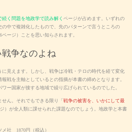
で続く問題を地政学で読み解く
ページが占めます。いずれの
史の中で複雑化したもので、先のパターンで言うところの
6ページ）ことを思い知らされます。
い戦争なのよね
に見えます。しかし、戦争は冷戦・テロの時代を経て変化
情報戦を主軸としているとの指摘が本書の締めとなります。
パワー国家が接する地域で繰り広げられているのでした。
ません。それでもできる限り「
戦争の被害を、いかにして最
ページ）が全人類に課せられた課題なのでしょう。地政学と本書
メ社 1870円（税込）