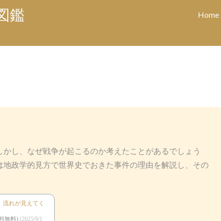
図鑑
Home
かし、なぜ戦争が起こるのか考えたことがあるでしょう
は地政学的見方で世界史でおきた事件の理由を解説し、その
 流れが見えてく
料無料)
(2025/9/1