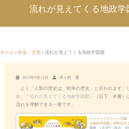
流れが見えてくる地政学
ホーム
»
社会・文化
»
流れが見えてくる地政学図鑑
2025年9月21日
津ヶ灼 番
よく「人類の歴史は、戦争の歴史」と言われます。し
か。「
流れが見えてくる地政学図鑑
」（以下、本書）
流れを理解できる一冊です。
イラストでサクッと理解
る地政学図鑑 [ 神野正史 ]
価格：1,870円（税込、送