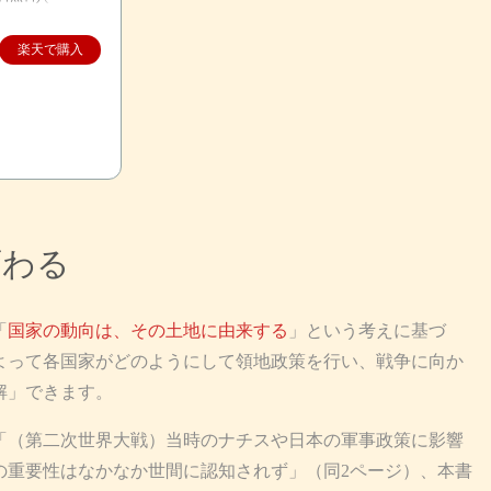
楽天で購入
変わる
「
国家の動向は、その土地に由来する
」という考えに基づ
よって各国家がどのようにして領地政策を行い、戦争に向か
解」できます。
（第二次世界大戦）当時のナチスや日本の軍事政策に影響
の重要性はなかなか世間に認知されず」（同2ページ）、本書