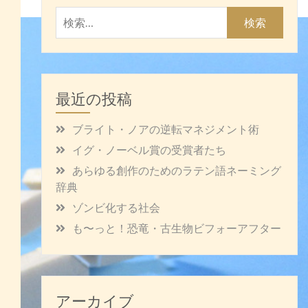
検
索:
最近の投稿
ブライト・ノアの逆転マネジメント術
イグ・ノーベル賞の受賞者たち
あらゆる創作のためのラテン語ネーミング
辞典
ゾンビ化する社会
も〜っと！恐竜・古生物ビフォーアフター
アーカイブ