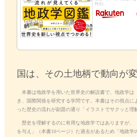
時点)
国は、その土地柄で動向が
本書は地政学を用いた世界史の解説書で、地政学は
き、国際関係を研究する学問です。本書はその視点に
った歴史の流れが副題の通り「イラストでサクッと理
歴史を理解するのに有用な地政学ではありますが、「
を与え」（本書10ページ）た過去があるため「地政学