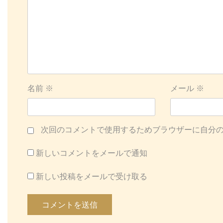
シ
ョ
ン
名前
※
メール
※
次回のコメントで使用するためブラウザーに自分
新しいコメントをメールで通知
新しい投稿をメールで受け取る