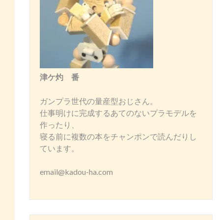
津ケ灼 番
ガンプラ世代の量産型おじさん。
仕事明けに完成するあてのないプラモデルを
作ったり、
寝る前に複数の本をチャンポンで読んだりし
ています。
email@kadou-ha.com