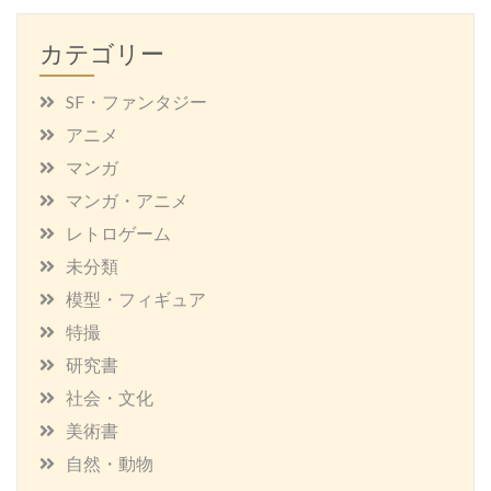
カテゴリー
SF・ファンタジー
アニメ
マンガ
マンガ・アニメ
レトロゲーム
未分類
模型・フィギュア
特撮
研究書
社会・文化
美術書
自然・動物