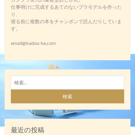
仕事明けに完成するあてのないプラモデルを作った
り、
寝る前に複数の本をチャンポンで読んだりしていま
す。
email@kadou-ha.com
検
索:
最近の投稿