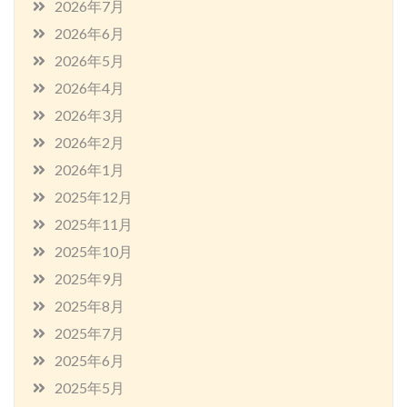
2026年7月
2026年6月
2026年5月
2026年4月
2026年3月
2026年2月
2026年1月
2025年12月
2025年11月
2025年10月
2025年9月
2025年8月
2025年7月
2025年6月
2025年5月