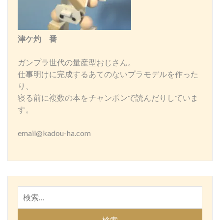
津ケ灼 番
ガンプラ世代の量産型おじさん。
仕事明けに完成するあてのないプラモデルを作った
り、
寝る前に複数の本をチャンポンで読んだりしていま
す。
email@kadou-ha.com
検
索: